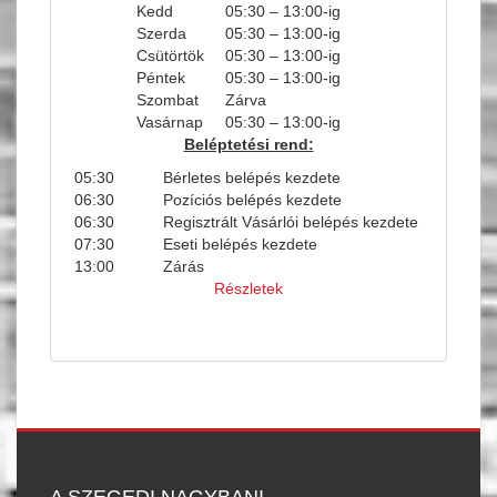
Kedd
05:30 – 13:00-ig
Szerda
05:30 – 13:00-ig
Csütörtök
05:30 – 13:00-ig
Péntek
05:30 – 13:00-ig
Szombat
Zárva
Vasárnap
05:30 – 13:00-ig
Beléptetési rend:
05:30
Bérletes belépés kezdete
06:30
Pozíciós belépés kezdete
06:30
Regisztrált Vásárlói belépés kezdete
07:30
Eseti belépés kezdete
13:00
Zárás
Részletek
A SZEGEDI NAGYBANI