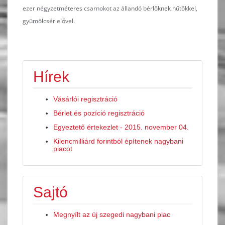
ezer négyzetméteres csarnokot az állandó bérlőknek hűtőkkel,
gyümölcsérlelővel.
Hírek
Vásárlói regisztráció
Bérlet és pozíció regisztráció
Egyeztető értekezlet - 2015. november 04.
Kilencmilliárd forintból építenek nagybani
piacot
Sajtó
Megnyílt az új szegedi nagybani piac