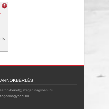
,
énk.
SARNOKBÉRLÉS
sarnokberlet@szegedinagybani.hu
zegedinagybani.hu