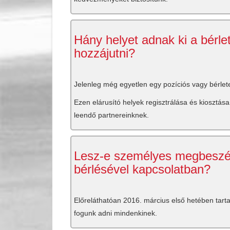
Hány helyet adnak ki a bérle
hozzájutni?
Jelenleg még egyetlen egy pozíciós vagy bérlete
Ezen elárusító helyek regisztrálása és kiosztás
leendő partnereinknek.
Lesz-e személyes megbeszélé
bérlésével kapcsolatban?
Előreláthatóan 2016. március első hetében tarta
fogunk adni mindenkinek.