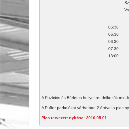
Sz
Va
05:30
06:30
06:30
07:30
13:00
A Pozíciós és Bérletes hellyel rendelkezők mind
A Puffer parkolókat várhatóan 2 órával a piac n
Piac tervezett nyitása: 2016.05.01.