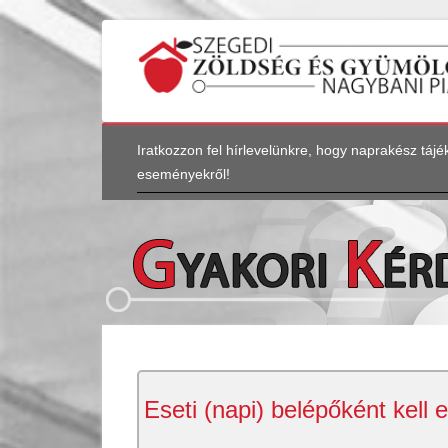
Iratkozzon fel hírlevelünkre, hogy naprakész tá
eseményekről!
Eseti (napi) belépőként kell e