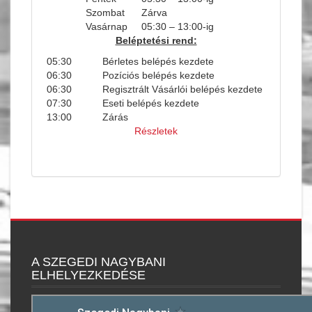
Szombat
Zárva
Vasárnap
05:30 – 13:00-ig
Beléptetési rend:
05:30
Bérletes belépés kezdete
06:30
Pozíciós belépés kezdete
06:30
Regisztrált Vásárlói belépés kezdete
07:30
Eseti belépés kezdete
13:00
Zárás
Részletek
A SZEGEDI NAGYBANI
ELHELYEZKEDÉSE