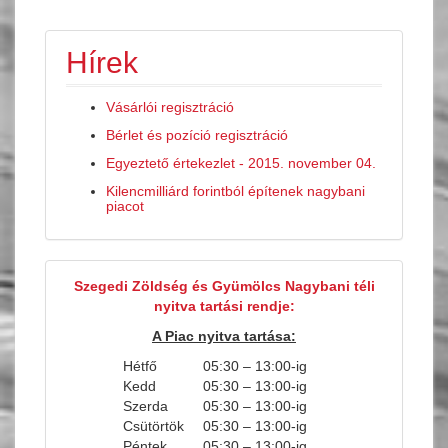
Hírek
Vásárlói regisztráció
Bérlet és pozíció regisztráció
Egyeztető értekezlet - 2015. november 04.
Kilencmilliárd forintból építenek nagybani
piacot
Szegedi Zöldség és Gyümölcs Nagybani téli
nyitva tartási rendje:
A Piac nyitva tartása:
Hétfő
05:30 – 13:00-ig
Kedd
05:30 – 13:00-ig
Szerda
05:30 – 13:00-ig
Csütörtök
05:30 – 13:00-ig
Péntek
05:30 – 13:00-ig